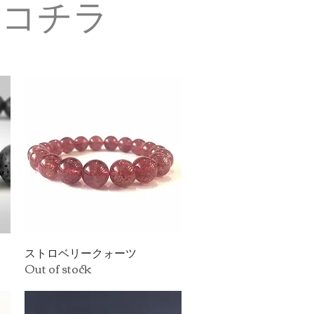
はコチラ
ストロベリークォーツ
Quick View
Out of stock