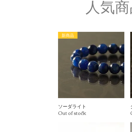
人気商
新商品
ソーダライト
Quick View
Out of stock