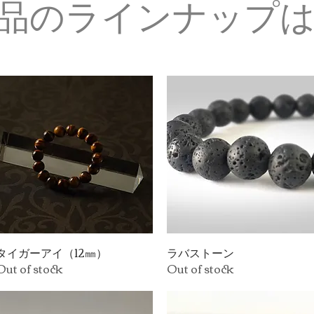
品のラインナップ
タイガーアイ（12㎜）
Quick View
ラバストーン
Quick View
Out of stock
Out of stock