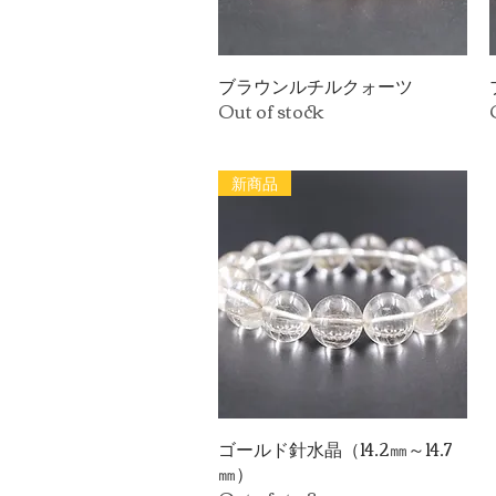
ブラウンルチルクォーツ
Quick View
Out of stock
新商品
ゴールド針水晶（14.2㎜～14.7
Quick View
㎜）