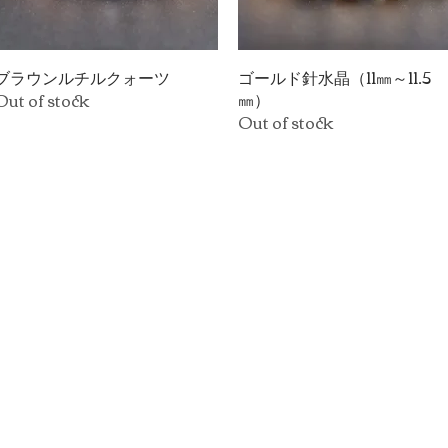
ブラウンルチルクォーツ
Quick View
ゴールド針水晶（11㎜～11.5
Quick View
㎜）
Out of stock
Out of stock