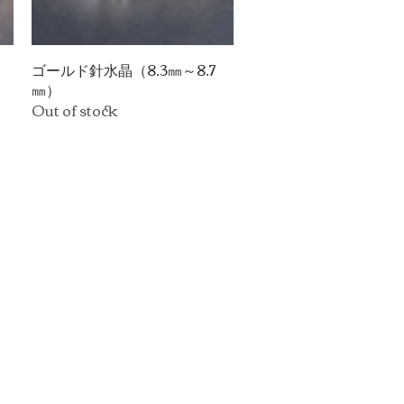
ゴールド針水晶（8.3㎜～8.7
Quick View
㎜）
Out of stock