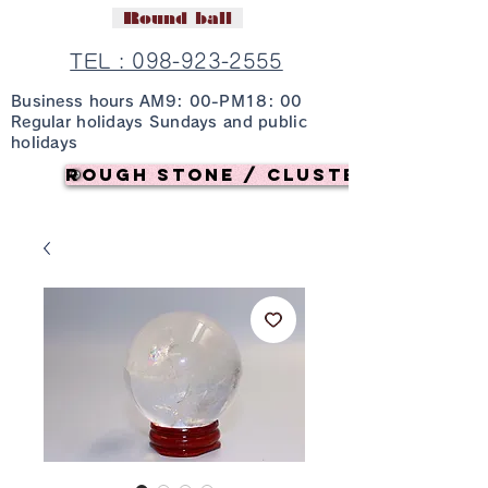
Round ball
TEL : 098-923-2555
Business hours AM9: 00-PM18: 00
Regular holidays Sundays and public
holidays
Rough stone / cluster