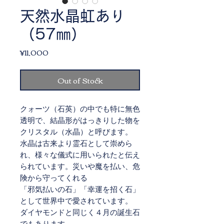
天然水晶虹あり
（57㎜）
Price
¥11,000
Out of Stock
クォーツ（石英）の中でも特に無色
透明で、結晶形がはっきりした物を
クリスタル（水晶）と呼びます。
水晶は古来より霊石として崇めら
れ、様々な儀式に用いられたと伝え
られています。災いや魔を払い、危
険から守ってくれる
「邪気払いの石」「幸運を招く石」
として世界中で愛されています。
ダイヤモンドと同じく４月の誕生石
でもあります。