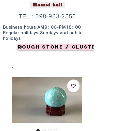
Round ball
TEL : 098-923-2555
Business hours AM9: 00-PM18: 00
Regular holidays Sundays and public
holidays
Rough stone / cluster