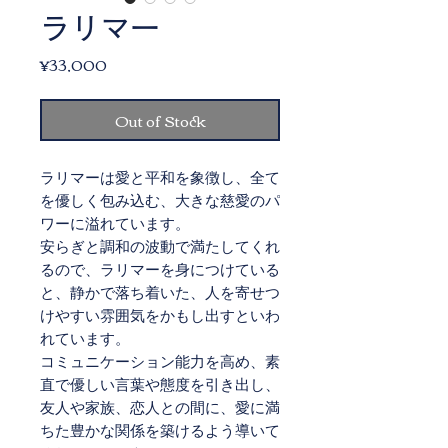
ラリマー
Price
¥33,000
Out of Stock
ラリマーは愛と平和を象徴し、全て
を優しく包み込む、大きな慈愛のパ
ワーに溢れています。
安らぎと調和の波動で満たしてくれ
るので、ラリマーを身につけている
と、静かで落ち着いた、人を寄せつ
けやすい雰囲気をかもし出すといわ
れています。
コミュニケーション能力を高め、素
直で優しい言葉や態度を引き出し、
友人や家族、恋人との間に、愛に満
ちた豊かな関係を築けるよう導いて