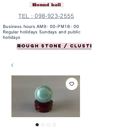
Round ball
TEL : 098-923-2555
Business hours AM9: 00-PM18: 00
Regular holidays Sundays and public
holidays
Rough stone / cluster