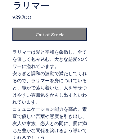
ラリマー
Price
¥29,700
Out of Stock
ラリマーは愛と平和を象徴し、全て
を優しく包み込む、大きな慈愛のパ
ワーに溢れています。
安らぎと調和の波動で満たしてくれ
るので、ラリマーを身につけている
と、静かで落ち着いた、人を寄せつ
けやすい雰囲気をかもし出すといわ
れています。
コミュニケーション能力を高め、素
直で優しい言葉や態度を引き出し、
友人や家族、恋人との間に、愛に満
ちた豊かな関係を築けるよう導いて
くれるでしょう。