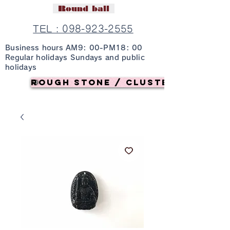
Round ball
TEL : 098-923-2555
Business hours AM9: 00-PM18: 00
Regular holidays Sundays and public
holidays
Rough stone / cluster