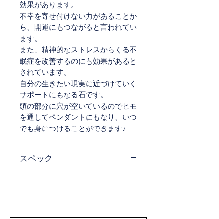
効果があります。
不幸を寄せ付けない力があることか
ら、開運にもつながると言われてい
ます。
また、精神的なストレスからくる不
眠症を改善するのにも効果があると
されています。
自分の生きたい現実に近づけていく
サポートにもなる石です。
頭の部分に穴が空いているのでヒモ
を通してペンダントにもなり、いつ
でも身につけることができます♪
スペック
サイズ W 26.5 mm × H 32 mm ×
D 9.7 mm 多少の誤差はご了承く
ださい。
素材 黒曜石