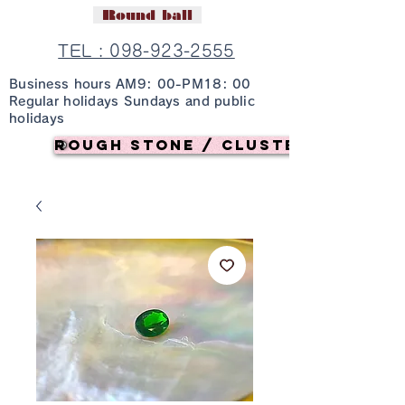
Round ball
TEL : 098-923-2555
Business hours AM9: 00-PM18: 00
Regular holidays Sundays and public
holidays
Rough stone / cluster