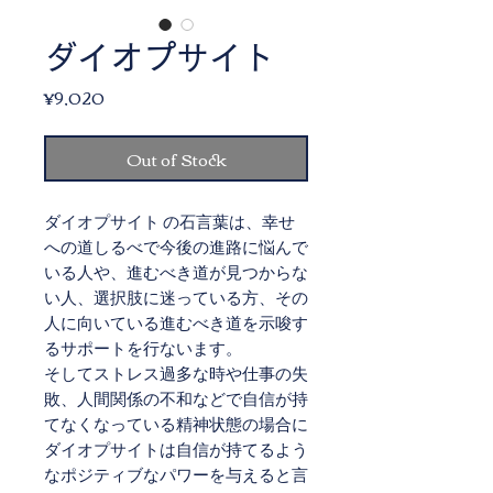
ダイオプサイト
Price
¥9,020
Out of Stock
ダイオプサイト の石言葉は、幸せ
への道しるべで今後の進路に悩んで
いる人や、進むべき道が見つからな
い人、選択肢に迷っている方、その
人に向いている進むべき道を示唆す
るサポートを行ないます。
そしてストレス過多な時や仕事の失
敗、人間関係の不和などで自信が持
てなくなっている精神状態の場合に
ダイオプサイトは自信が持てるよう
なポジティブなパワーを与えると言