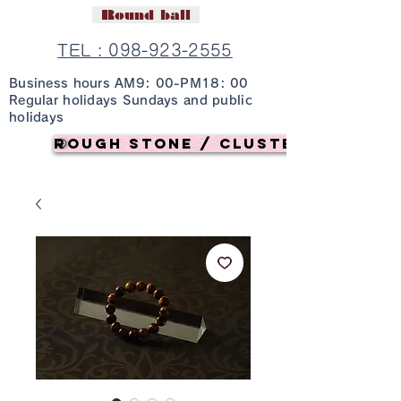
Round ball
TEL : 098-923-2555
Business hours AM9: 00-PM18: 00
Regular holidays Sundays and public
holidays
Rough stone / cluster