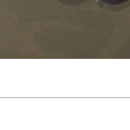
business hours
9:00 to 18:00