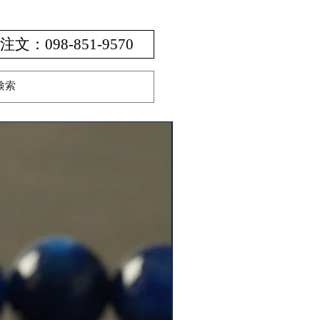
：098-851-9570