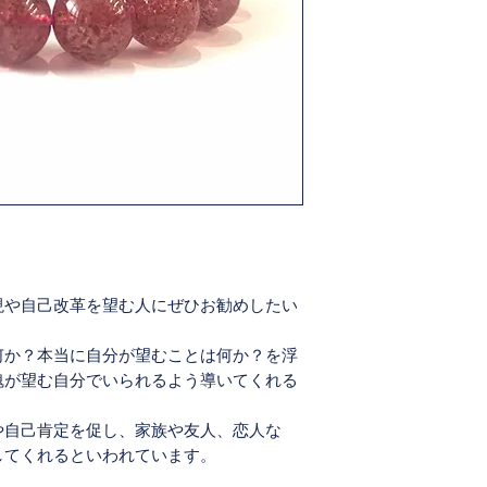
サイズ・寸法
素材
現や自己改革を望む人にぜひお勧めしたい
何か？本当に自分が望むことは何か？を浮
魂が望む自分でいられるよう導いてくれる
や自己肯定を促し、家族や友人、恋人な
してくれるといわれています。