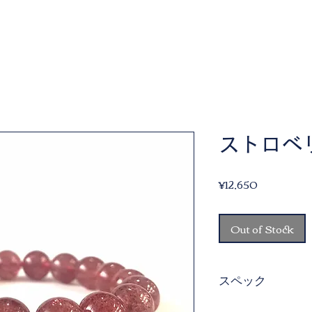
ストロベ
Price
¥12,650
Out of Stock
スペック