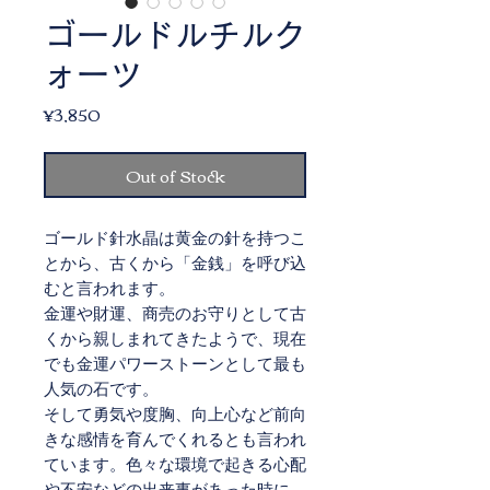
ゴールドルチルク
ォーツ
Price
¥3,850
Out of Stock
ゴールド針水晶は黄金の針を持つこ
とから、古くから「金銭」を呼び込
むと言われます。
金運や財運、商売のお守りとして古
くから親しまれてきたようで、現在
でも金運パワーストーンとして最も
人気の石です。
そして勇気や度胸、向上心など前向
きな感情を育んでくれるとも言われ
ています。色々な環境で起きる心配
や不安などの出来事があった時に、