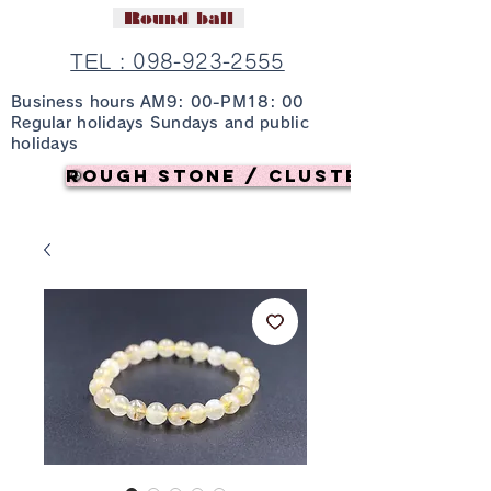
Round ball
TEL : 098-923-2555
Business hours AM9: 00-PM18: 00
Regular holidays Sundays and public
holidays
Rough stone / cluster