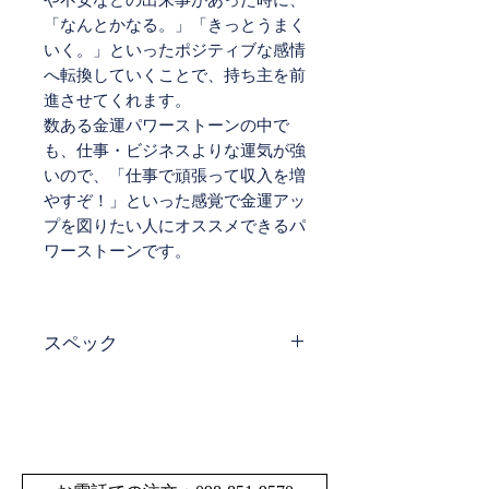
「なんとかなる。」「きっとうまく
いく。」といったポジティブな感情
へ転換していくことで、持ち主を前
進させてくれます。
数ある金運パワーストーンの中で
も、仕事・ビジネスよりな運気が強
いので、「仕事で頑張って収入を増
やすぞ！」といった感覚で金運アッ
プを図りたい人にオススメできるパ
ワーストーンです。
スペック
サイ
玉のサイズ7.8㎜～8.6
ズ・
㎜ 輪の内径約 52.0
寸法
㎜
サイズの多少の誤差は