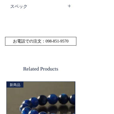
スペック
サイ
W 18 cm × H 18 cm × D
ズ・
18 cm
寸法
サイズの多少の誤差は
お電話での注文：098-851-9570
ご了承ください。
素材
オニキス
Related Products
新商品