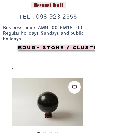
Round ball
TEL : 098-923-2555
Business hours AM9: 00-PM18: 00
Regular holidays Sundays and public
holidays
Rough stone / cluster