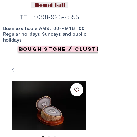
Round ball
TEL : 098-923-2555
Business hours AM9: 00-PM18: 00
Regular holidays Sundays and public
holidays
Rough stone / cluster