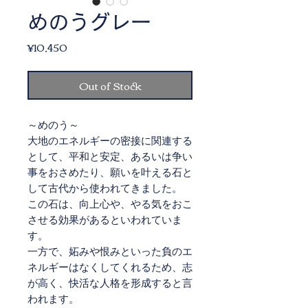
めのうグレー
Price
¥10,450
Out of Stock
～めのう～
大地のエネルギーの密接に関連する
として、平和と安定、あるいは争い
事をおさめたり、願いを叶える石と
して古代から使われてきました。
この石は、向上心や、やる気をおこ
させる効果があるといわれていま
す。
一方で、妬みや恨みといった負のエ
ネルギーはなくしてくれるため、志
が高く、快活な人格を形成すると言
われます。